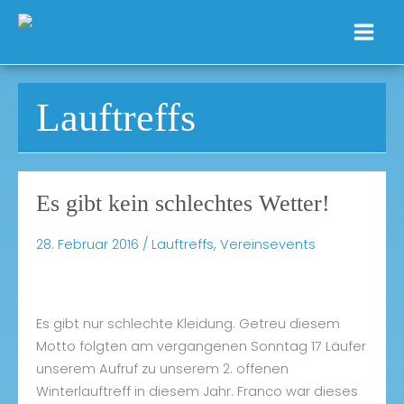
Zum
Inhalt
springen
Lauftreffs
Es gibt kein schlechtes Wetter!
28. Februar 2016
/
Lauftreffs
,
Vereinsevents
Es gibt nur schlechte Kleidung. Getreu diesem
Motto folgten am vergangenen Sonntag 17 Läufer
unserem Aufruf zu unserem 2. offenen
Winterlauftreff in diesem Jahr. Franco war dieses